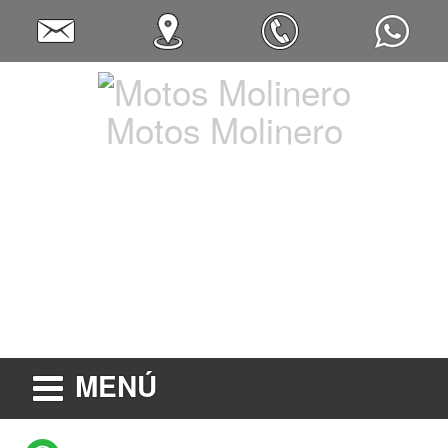
Motos Molinero
MENÚ