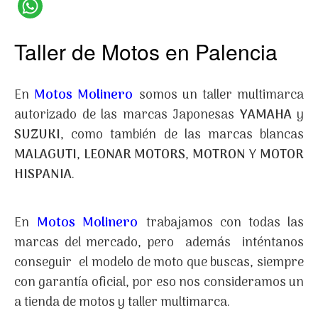
Taller de Motos en Palencia
En
Motos Molinero
somos un taller multimarca
autorizado de las marcas Japonesas
YAMAHA
y
SUZUKI
, como también de las marcas blancas
MALAGUTI
,
LEONAR MOTORS
,
MOTRON
Y
MOTOR
HISPANIA
.
En
Motos Molinero
trabajamos con todas las
marcas del mercado, pero además inténtanos
conseguir el modelo de moto que buscas, siempre
con garantía oficial, por eso nos consideramos un
a tienda de motos y taller multimarca.